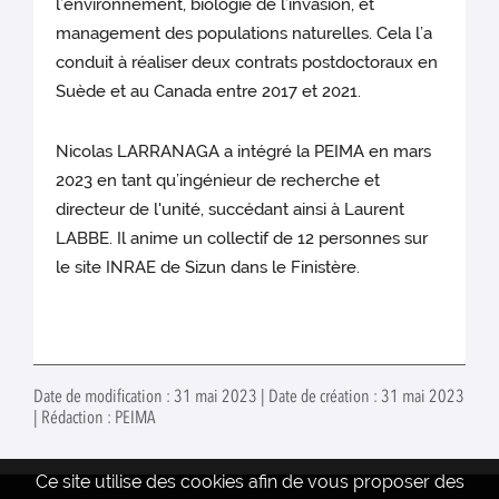
l’environnement, biologie de l’invasion, et
management des populations naturelles. Cela l’a
conduit à réaliser deux contrats postdoctoraux en
Suède et au Canada entre 2017 et 2021.
Nicolas LARRANAGA a intégré la PEIMA en mars
2023 en tant qu’ingénieur de recherche et
directeur de l'unité, succédant ainsi à Laurent
LABBE. Il anime un collectif de 12 personnes sur
le site INRAE de Sizun dans le Finistère.
Date de modification : 31 mai 2023 | Date de création : 31 mai 2023
| Rédaction : PEIMA
Ce site utilise des cookies afin de vous proposer des